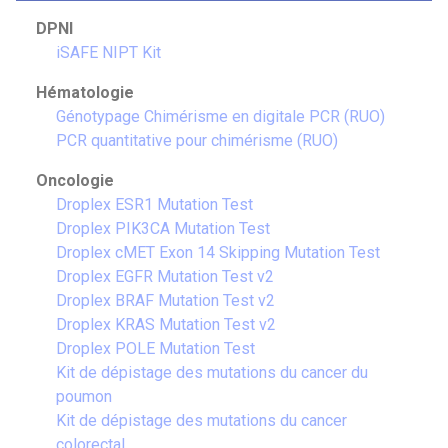
DPNI
iSAFE NIPT Kit
Hématologie
Génotypage Chimérisme en digitale PCR (RUO)
PCR quantitative pour chimérisme (RUO)
Oncologie
Droplex ESR1 Mutation Test
Droplex PIK3CA Mutation Test
Droplex cMET Exon 14 Skipping Mutation Test
Droplex EGFR Mutation Test v2
Droplex BRAF Mutation Test v2
Droplex KRAS Mutation Test v2
Droplex POLE Mutation Test
Kit de dépistage des mutations du cancer du
poumon
Kit de dépistage des mutations du cancer
colorectal