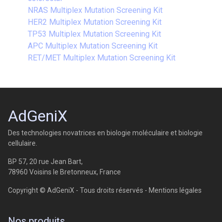
NRAS Multiplex Mutation Screening Kit
HER2 Multiplex Mutation Screening Kit
TP53 Multiplex Mutation Screening Kit
APC Multiplex Mutation Screening Kit
RET/MET Multiplex Mutation Screening Kit
AdGeniX
Des technologies novatrices en biologie moléculaire et biologie
cellulaire.
BP 57, 20 rue Jean Bart,
78960 Voisins le Bretonneux, France
Copyright © AdGeniX - Tous droits réservés -
Mentions légales
Nos produits