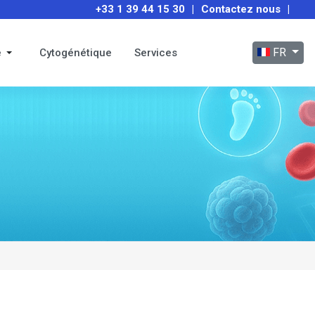
+33 1 39 44 15 30
|
Contactez nous
|
Sélectionnez
FR
e
Cytogénétique
Services