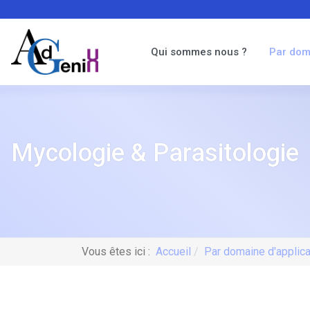
Qui sommes nous ?
Par dom
Mycologie & Parasitologie
Vous êtes ici :
Accueil
Par domaine d'applica