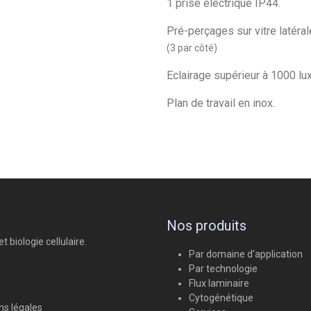
1 prise électrique IP44.
Pré-perçages sur vitre latéral
(3 par côté)
Eclairage supérieur à 1000 lux
Plan de travail en inox.
Nos produits
 biologie cellulaire.
Par domaine d'application
Par technologie
Flux laminaire
Cytogénétique
ns légales