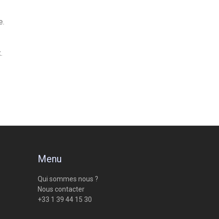
e.
.
Menu
Qui sommes nous ?
Nous contacter
+33 1 39 44 15 30