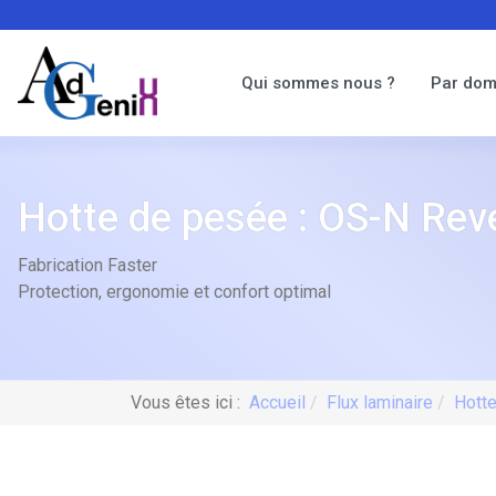
Qui sommes nous ?
Par dom
Hotte de pesée : OS-N Rev
Fabrication Faster
Protection, ergonomie et confort optimal
Vous êtes ici :
Accueil
Flux laminaire
Hott